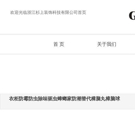
欢迎光临
浙江杉上装饰科技有限公司首页
首 页
关于我们
衣柜防霉防虫除味驱虫蟑螂家防潮替代樟脑丸樟脑球